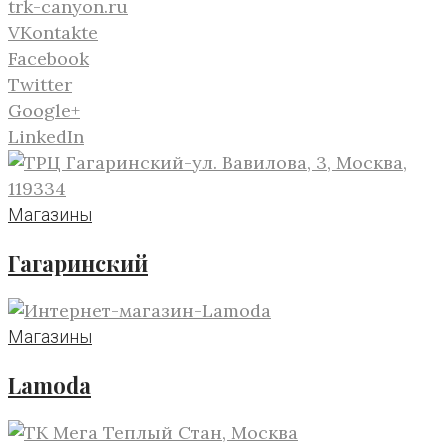
trk-canyon.ru
VKontakte
Facebook
Twitter
Google+
LinkedIn
Магазины
Гагаринский
Магазины
Lamoda