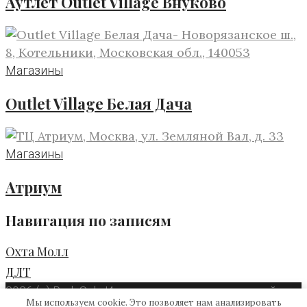
Аутлет Outlet Village Внуково
Магазины
Outlet Village Белая Дача
Магазины
Атриум
Навигация по записям
Охта Молл
ДЛТ
2026 (c) RadaSale.Использовать материалы сайта
Мы используем cookie. Это позволяет нам анализировать