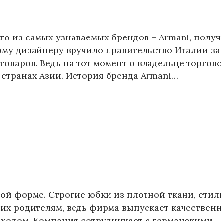
го из самых узнаваемых брендов – Armani, получ
му дизайнеру вручило правительство Италии за
товаров. Ведь на тот момент о владельце торгов
в странах Азии. История бренда Armani…
ой форме. Строгие юбки из плотной ткани, сти
 их родителям, ведь фирма выпускает качествен
ходом. Компания сотрудничает с германскими,