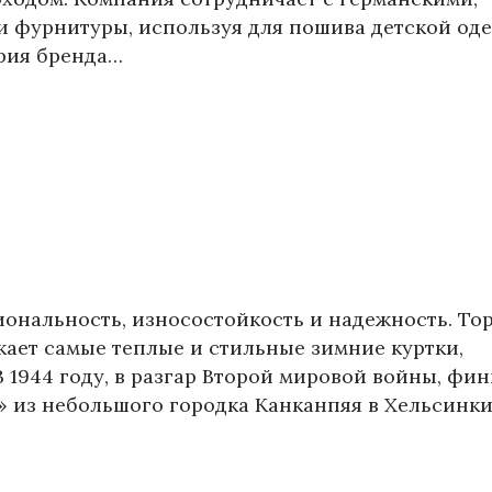
и фурнитуры, используя для пошива детской од
ория бренда…
иональность, износостойкость и надежность. То
скает самые теплые и стильные зимние куртки,
 1944 году, в разгар Второй мировой войны, фи
 из небольшого городка Канканпяя в Хельсинки