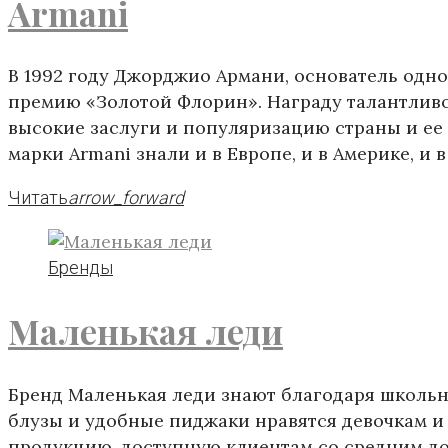
Armani
В 1992 году Джорджио Армани, основатель одно
премию «Золотой Флорин». Награду талантливо
высокие заслуги и популяризацию страны и ее 
марки Armani знали и в Европе, и в Америке, и 
Читать
arrow_forward
Бренды
Маленькая леди
Бренд Маленькая леди знают благодаря школьн
блузы и удобные пиджаки нравятся девочкам и
продукцию, доступную клиентам со средним до