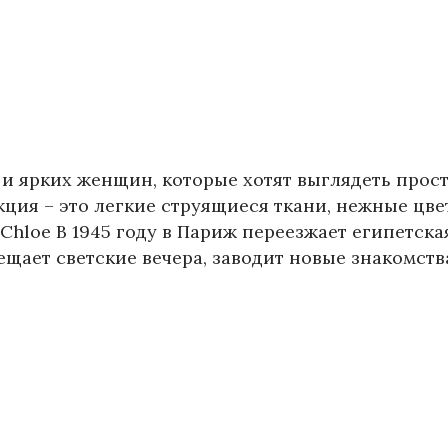
и ярких женщин, которые хотят выглядеть прост
ция – это легкие струящиеся ткани, нежные цв
Chloe В 1945 году в Париж переезжает египетска
щает светские вечера, заводит новые знакомства