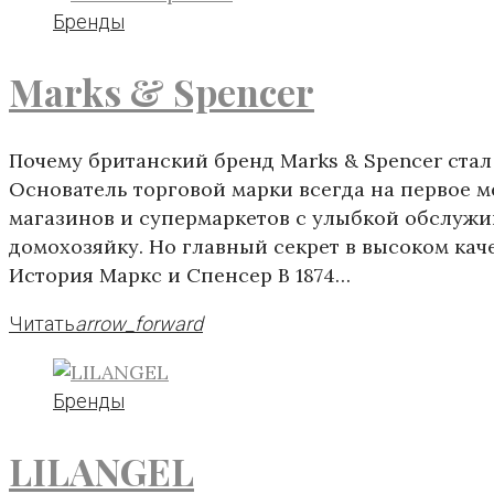
Бренды
Marks & Spencer
Почему британский бренд Marks & Spencer ста
Основатель торговой марки всегда на первое 
магазинов и супермаркетов с улыбкой обслужи
домохозяйку. Но главный секрет в высоком кач
История Маркc и Спенсер В 1874…
Читать
arrow_forward
Бренды
LILANGEL