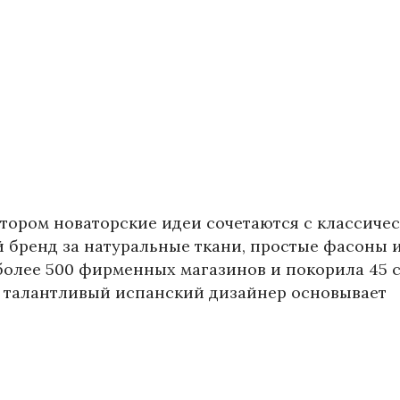
котором новаторские идеи сочетаются с классиче
 бренд за натуральные ткани, простые фасоны 
более 500 фирменных магазинов и покорила 45 
ду талантливый испанский дизайнер основывает