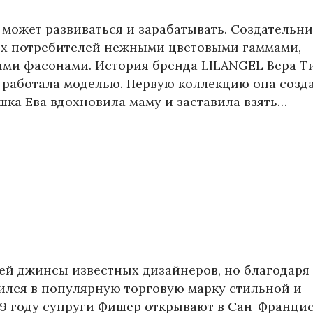
 может развиваться и зарабатывать. Создательн
их потребителей нежными цветовыми гаммами,
ыми фасонами. История бренда LILANGEL Вера 
 работала моделью. Первую коллекцию она созд
ка Ева вдохновила маму и заставила взять…
ей джинсы известных дизайнеров, но благодаря
ился в популярную торговую марку стильной и
69 году супруги Фишер открывают в Сан-Франци