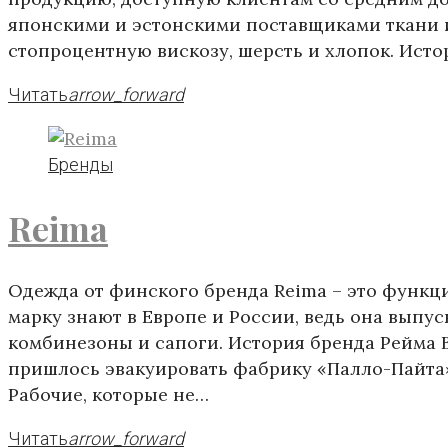
японскими и эстонскими поставщиками ткани 
стопроцентную вискозу, шерсть и хлопок. Ист
Читать
arrow_forward
Бренды
Reima
Одежда от финского бренда Reima – это функц
марку знают в Европе и России, ведь она выпу
комбинезоны и сапоги. История бренда Рейма В
пришлось эвакуировать фабрику «Палло-Пайта»
Рабочие, которые не…
Читать
arrow_forward