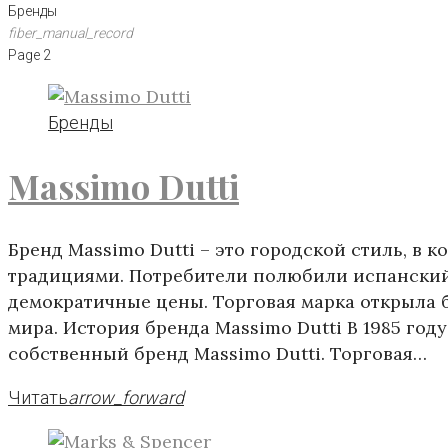
Бренды
fiber_manual_record
Page 2
Бренды
Massimo Dutti
Бренд Massimo Dutti – это городской стиль, в 
традициями. Потребители полюбили испанский
демократичные цены. Торговая марка открыла 
мира. История бренда Massimo Dutti В 1985 го
собственный бренд Massimo Dutti. Торговая…
Читать
arrow_forward