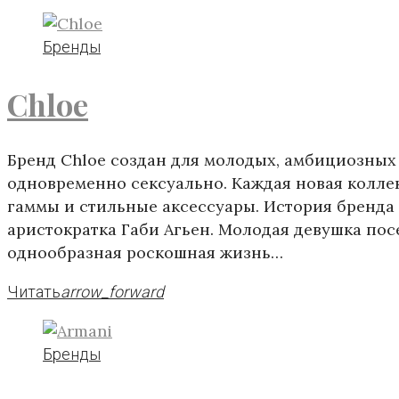
Бренды
Chloe
Бренд Chloe создан для молодых, амбициозных 
одновременно сексуально. Каждая новая коллек
гаммы и стильные аксессуары. История бренда 
аристократка Габи Агьен. Молодая девушка посе
однообразная роскошная жизнь…
Читать
arrow_forward
Бренды