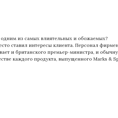
л одним из самых влиятельных и обожаемых?
место ставил интересы клиента. Персонал фирме
вает и британского премьер-министра, и обычн
естве каждого продукта, выпущенного Marks & Sp