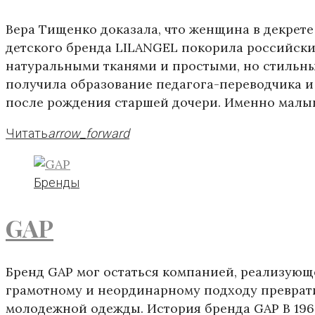
Вера Тищенко доказала, что женщина в декрете
детского бренда LILANGEL покорила российск
натуральными тканями и простыми, но стильн
получила образование педагога-переводчика и
после рождения старшей дочери. Именно малыш
Читать
arrow_forward
Бренды
GAP
Бренд GAP мог остаться компанией, реализующ
грамотному и неординарному подходу преврат
молодежной одежды. История бренда GAP В 19