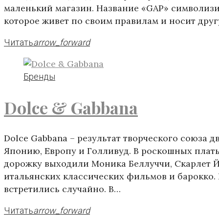
маленький магазин. Название «GAP» символизи
которое живет по своим правилам и носит дру
Читать
arrow_forward
Бренды
Dolce & Gabbana
Dolce Gabbana – результат творческого союза 
Японию, Европу и Голливуд. В роскошных плат
дорожку выходили Моника Беллуччи, Скарлет Й
итальянских классических фильмов и барокко.
встретились случайно. В…
Читать
arrow_forward